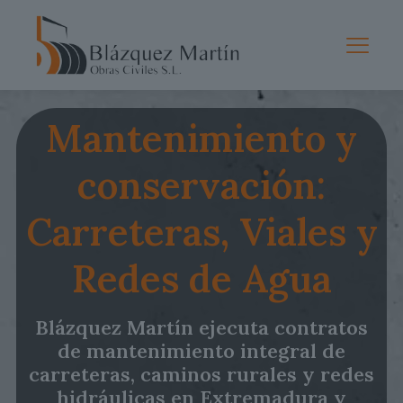
Mantenimiento y
conservación:
Carreteras, Viales y
Redes de Agua
Blázquez Martín ejecuta contratos
de mantenimiento integral de
carreteras, caminos rurales y redes
hidráulicas en Extremadura y