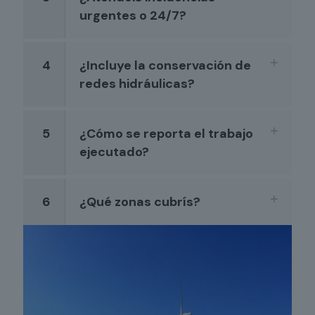
urgentes o 24/7?
4
¿Incluye la conservación de
redes hidráulicas?
5
¿Cómo se reporta el trabajo
ejecutado?
6
¿Qué zonas cubrís?