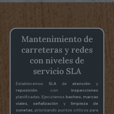
Mantenimiento de
carreteras y redes
con niveles de
servicio SLA
Establecemos
SLA
de
atención
y
reposición
con
inspecciones
planificadas. Ejecutamos
bacheo
,
marcas
viales
,
señalización
y
limpieza de
cunetas
, priorizando puntos críticos para