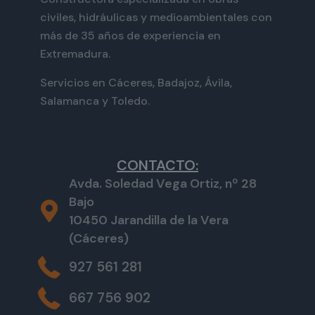
civiles, hidráulicas y medioambientales con
más de 35 años de experiencia en
Extremadura.
Servicios en Cáceres, Badajoz, Ávila,
Salamanca y Toledo.
CONTACTO:
Avda. Soledad Vega Ortiz, nº 28
Bajo
10450 Jarandilla de la Vera
(Cáceres)
927 561 281
667 756 902