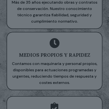
Más de 35 años ejecutando obras y contratos
de conservación. Nuestro conocimiento
técnico garantiza fiabilidad, seguridad y
cumplimiento normativo.
MEDIOS PROPIOS Y RAPIDEZ
Contamos con maquinaria y personal propios,
disponibles para actuaciones programadas y
urgentes, reduciendo tiempos de respuesta y
costes externos.