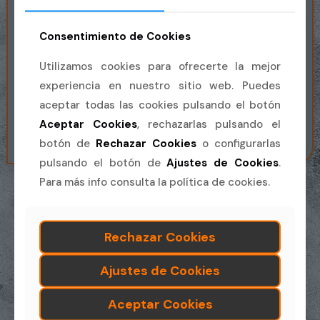
Consentimiento de Cookies
Utilizamos cookies para ofrecerte la mejor
experiencia en nuestro sitio web. Puedes
aceptar todas las cookies pulsando el botón
Aceptar Cookies
, rechazarlas pulsando el
botón de
Rechazar Cookies
o configurarlas
pulsando el botón de
Ajustes de Cookies
.
Para más info consulta la política de cookies.
Rechazar Cookies
Desde CÁCERES ( ≈ 1 h 35 min.):
Ajustes de Cookies
A-58 → Trujillo → A-5 (sentido Madrid) → salida
Aceptar Cookies
186 a Navalmoral → EX-119 hacia Jaraíz de la