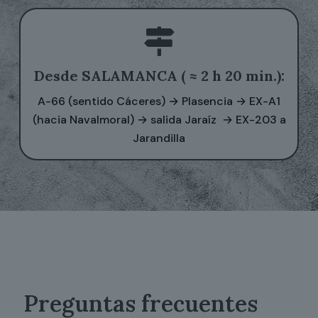
Desde SALAMANCA ( ≈ 2 h 20 min.):
A-66 (sentido Cáceres) → Plasencia → EX-A1
(hacia Navalmoral) → salida Jaraíz → EX-203 a
Jarandilla
Preguntas frecuentes