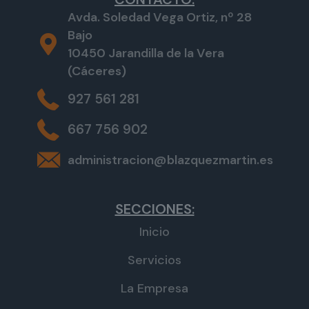
Avda. Soledad Vega Ortiz, nº 28
Bajo
10450 Jarandilla de la Vera
(Cáceres)
927 561 281
667 756 902
administracion@blazquezmartin.es
SECCIONES:
Inicio
Servicios
La Empresa