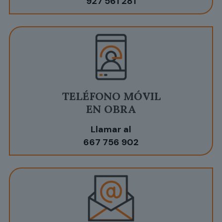
927 561 281
TELÉFONO MÓVIL
EN OBRA
Llamar al
667 756 902